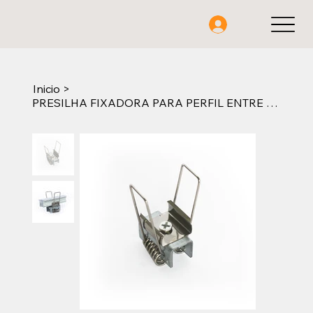
Inicio
>
PRESILHA FIXADORA PARA PERFIL ENTRE LARGURA 17~18mm 34.5x45