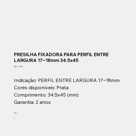
PRESILHA FIXADORA PARA PERFIL ENTRE
LARGURA 17~18mm 34.5x45
SKU
SKU:
L0201
L0201
Indicação: PERFIL ENTRE LARGURA 17~18mm
Cores disponíveis: Prata
Comprimento: 34.5x45 (mm)
Garantia: 2 anos
Cor