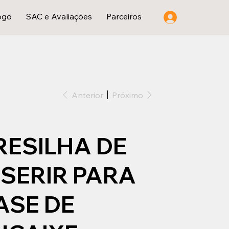
ogo
SAC e Avaliações
Parceiros
Anterior
Próximo
RESILHA DE
NSERIR PARA
ASE DE